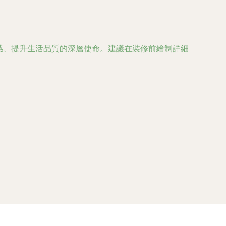
情感、提升生活品質的深層使命。建議在裝修前繪制詳細