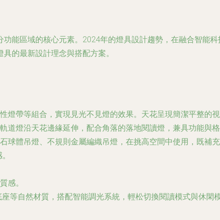
功能區域的核心元素。2024年的燈具設計趨勢，在融合智能
燈具的最新設計理念與搭配方案。
性燈帶等組合，實現見光不見燈的效果。天花呈現簡潔平整的視
軌道燈沿天花邊緣延伸，配合角落的落地閱讀燈，兼具功能與格
石球體吊燈、不規則金屬編織吊燈，在挑高空間中使用，既補充
感。
質感。
土底座等自然材質，搭配智能調光系統，輕松切換閱讀模式與休閑