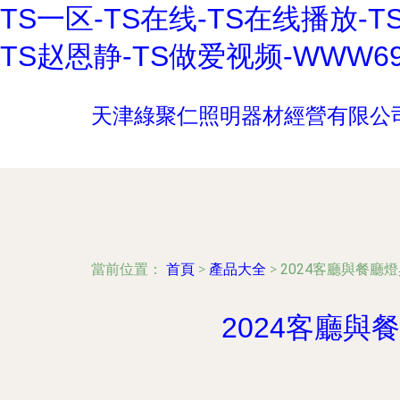
TS一区-TS在线-TS在线播放-
TS赵恩静-TS做爱视频-WWW6
天津綠聚仁照明器材經營有限公
當前位置：
首頁
>
產品大全
>
2024客廳與餐廳
2024客廳