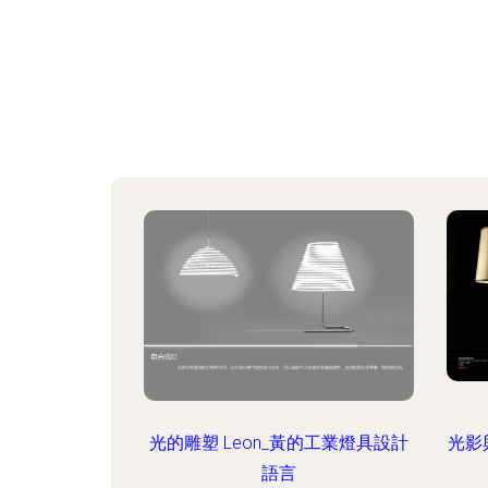
光的雕塑 Leon_黃的工業燈具設計
光影
語言