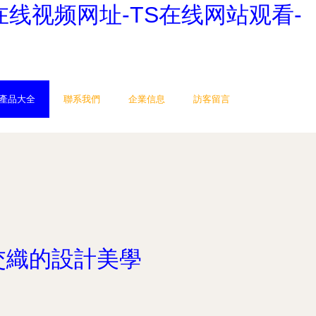
S在线视频网址-TS在线网站观看-
產品大全
聯系我們
企業信息
訪客留言
交織的設計美學