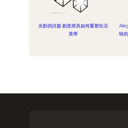
光影的詩篇 創意燈具如何重塑生活
Al
美學
味