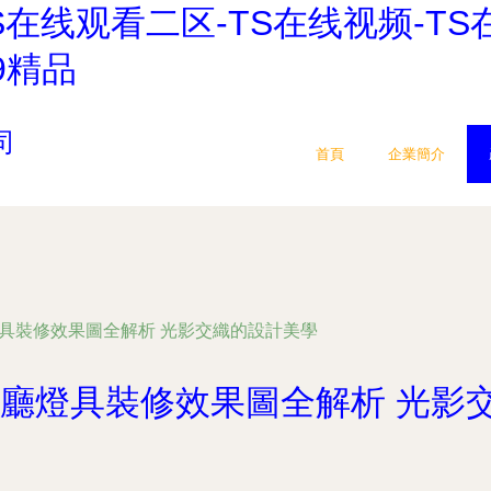
TS在线观看二区-TS在线视频-T
9精品
司
首頁
企業簡介
燈具裝修效果圖全解析 光影交織的設計美學
與餐廳燈具裝修效果圖全解析 光影