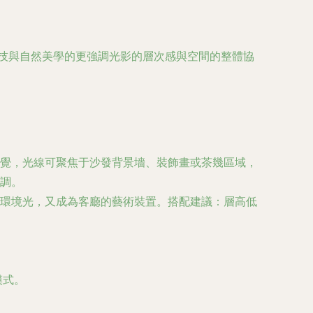
科技與自然美學的更強調光影的層次感與空間的整體協
覺，光線可聚焦于沙發背景墻、裝飾畫或茶幾區域，
調。
環境光，又成為客廳的藝術裝置。搭配建議：層高低
模式。