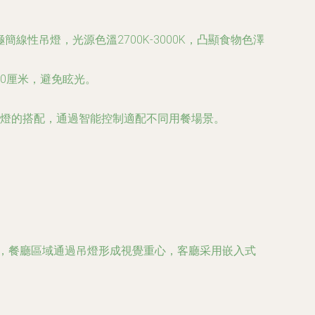
性吊燈，光源色溫2700K-3000K，凸顯食物色澤
0厘米，避免眩光。
燈的搭配，通過智能控制適配不同用餐場景。
中，餐廳區域通過吊燈形成視覺重心，客廳采用嵌入式