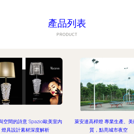
產品列表
PRODUCT
與空間的詩意 Spazio歐美室內
萊安達高桿燈 專業生產、美
燈具設計素材深度解析
質，點亮城市夜空